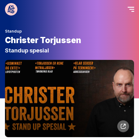
Standup
Christer Torjussen
Standup spesial