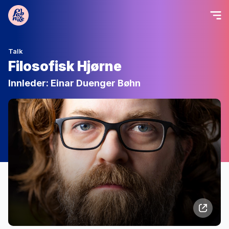
Talk
Filosofisk Hjørne
Innleder: Einar Duenger Bøhn