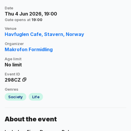
Date
Thu 4 Jun 2026, 19:00
Gate opens at
19:00
Venue
Havfuglen Cafe, Stavern, Norway
Organizer
Makrofon Formidling
Age limit
No limit
Event ID
298CZ
Genres
Society
Life
About the event