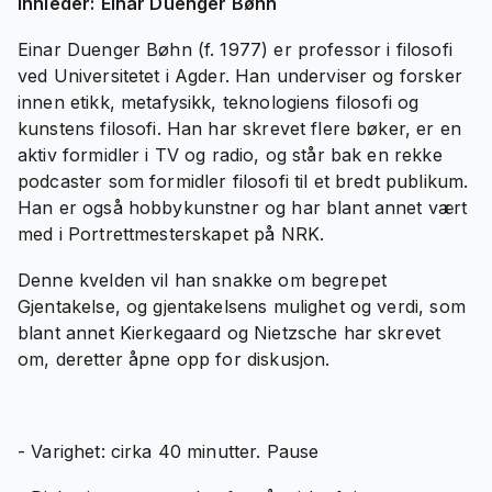
Innleder:
Einar Duenger Bøhn
Einar Duenger Bøhn (f. 1977) er professor i filosofi
ved Universitetet i Agder. Han underviser og forsker
innen etikk, metafysikk, teknologiens filosofi og
kunstens filosofi. Han har skrevet flere bøker, er en
aktiv formidler i TV og radio, og står bak en rekke
podcaster som formidler filosofi til et bredt publikum.
Han er også hobbykunstner og har blant annet vært
med i Portrettmesterskapet på NRK.
Denne kvelden vil han snakke om begrepet
Gjentakelse, og gjentakelsens mulighet og verdi, som
blant annet Kierkegaard og Nietzsche har skrevet
om, deretter åpne opp for diskusjon.
- Varighet: cirka 40 minutter. Pause