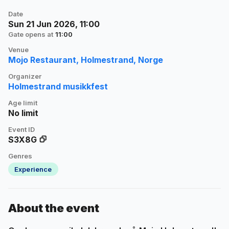
Date
Sun 21 Jun 2026, 11:00
Gate opens at
11:00
Venue
Mojo Restaurant, Holmestrand, Norge
Organizer
Holmestrand musikkfest
Age limit
No limit
Event ID
S3X8G
Genres
Experience
About the event