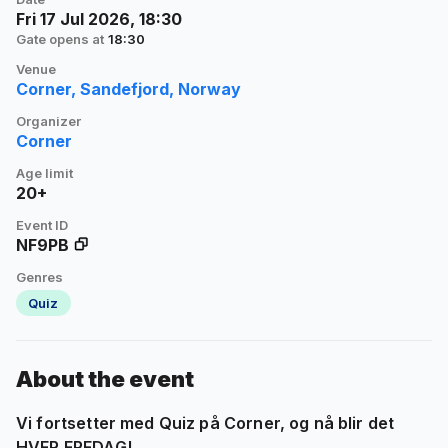
Fri 17 Jul 2026, 18:30
Gate opens at
18:30
Venue
Corner, Sandefjord, Norway
Organizer
Corner
Age limit
20+
Event ID
NF9PB
Genres
Quiz
About the event
Vi fortsetter med Quiz på Corner, og nå blir det
HVER FREDAG
!