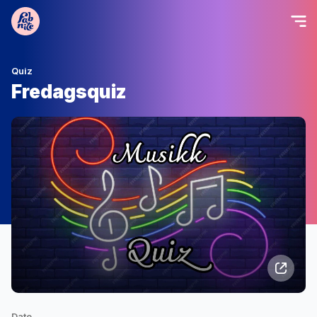
Quiz
Fredagsquiz
Date