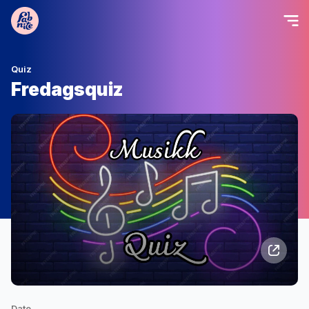
Quiz
Fredagsquiz
Date