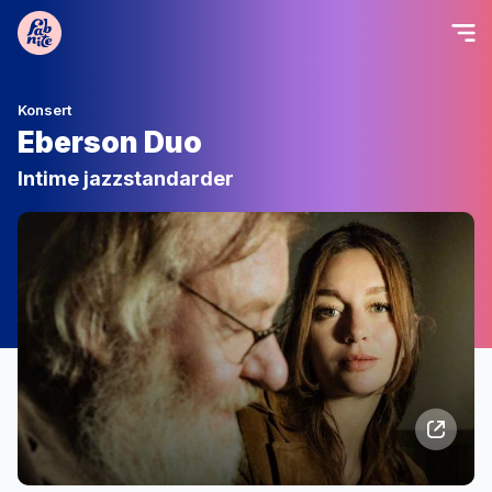
Konsert
Eberson Duo
Intime jazzstandarder