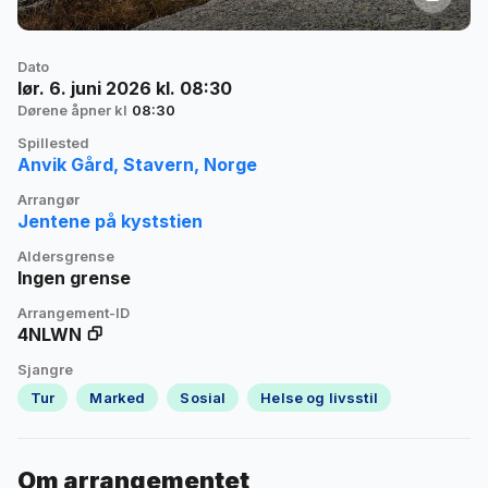
Dato
lør. 6. juni 2026 kl. 08:30
Dørene åpner kl
08:30
Spillested
Anvik Gård, Stavern, Norge
Arrangør
Jentene på kyststien
Aldersgrense
Ingen grense
Arrangement-ID
4NLWN
Sjangre
Tur
Marked
Sosial
Helse og livsstil
Om arrangementet