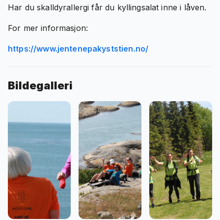
Har du skalldyrallergi får du kyllingsalat inne i låven.
For mer informasjon:
https://www.jentenepakyststien.no/
Bildegalleri