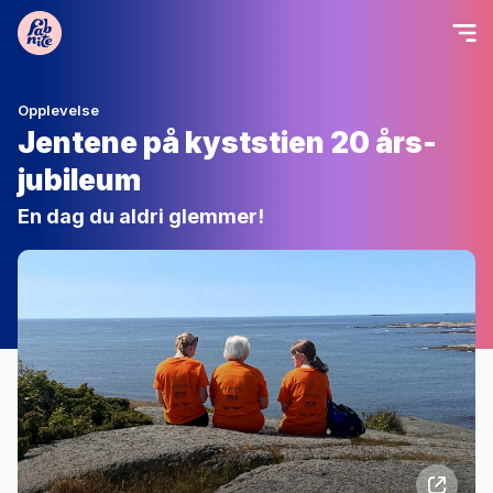
Opplevelse
Jentene på kyststien 20 års-
jubileum
En dag du aldri glemmer!