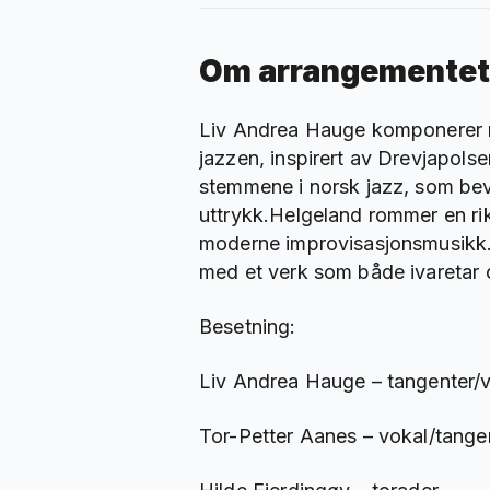
Om arrangementet
Liv Andrea Hauge komponerer m
jazzen, inspirert av Drevjapol
stemmene i norsk jazz, som bev
uttrykk.Helgeland rommer en rik
moderne improvisasjonsmusikk. 
med et verk som både ivaretar 
Besetning:
Liv Andrea Hauge – tangenter/
Tor-Petter Aanes – vokal/tange