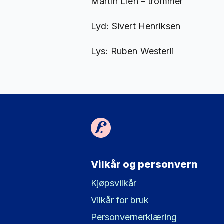
Martin Lien – trommer
Lyd: Sivert Henriksen
Lys: Ruben Westerli
Vilkår og personvern
Kjøpsvilkår
Vilkår for bruk
Personvernerklæring