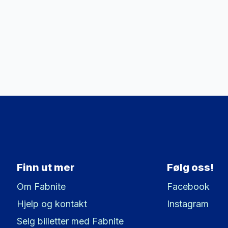
Finn ut mer
Følg oss!
Om Fabnite
Facebook
Hjelp og kontakt
Instagram
Selg billetter med Fabnite