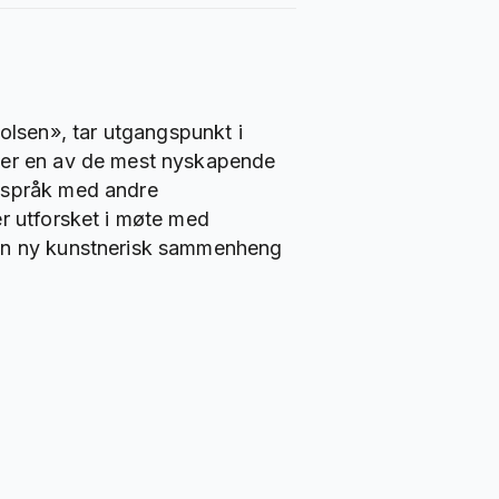
lsen», tar utgangspunkt i
e er en av de mest nyskapende
rmspråk med andre
er utforsket i møte med
 en ny kunstnerisk sammenheng