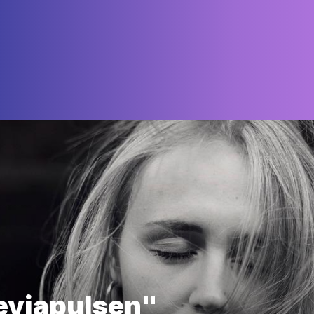
evjapulsen"