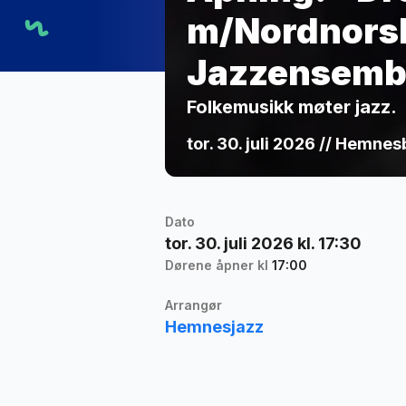
m/Nordnors
Jazzensemb
Folkemusikk møter jazz.
tor. 30. juli 2026 // Hemne
Dato
tor. 30. juli 2026 kl. 17:30
Dørene åpner kl
17:00
Arrangør
Hemnesjazz