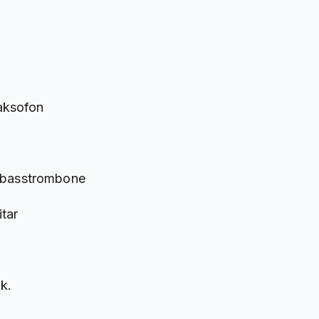
aksofon
e/ basstrombone
itar
k.