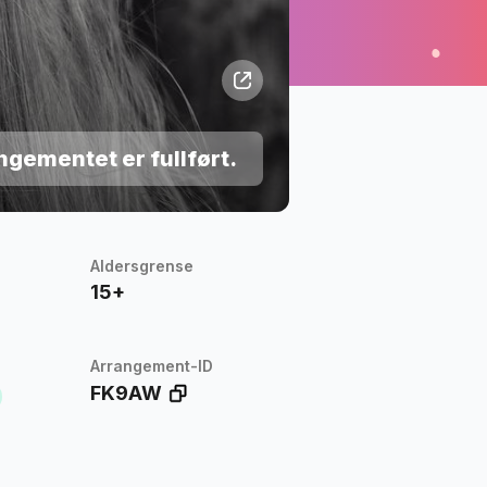
ngementet er fullført.
Aldersgrense
15+
Arrangement-ID
FK9AW