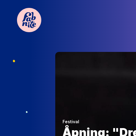
Festival
Åpning: "Dr