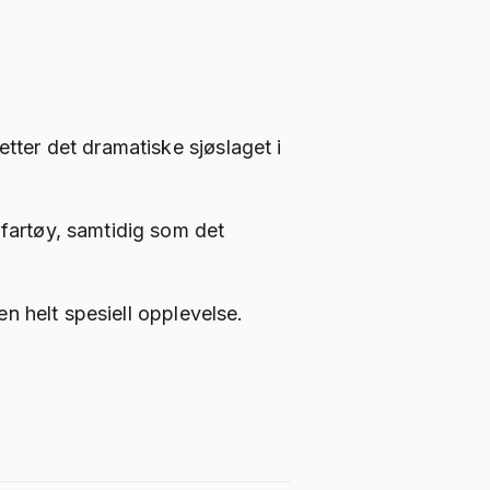
etter det dramatiske sjøslaget i
 fartøy, samtidig som det
en helt spesiell opplevelse.