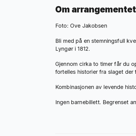
Om arrangementet
Foto: Ove Jakobsen
Bli med på en stemningsfull kvel
Lyngør i 1812.
Gjennom cirka to timer får du o
fortelles historier fra slaget de
Kombinasjonen av levende historie
Ingen barnebillett. Begrenset ant