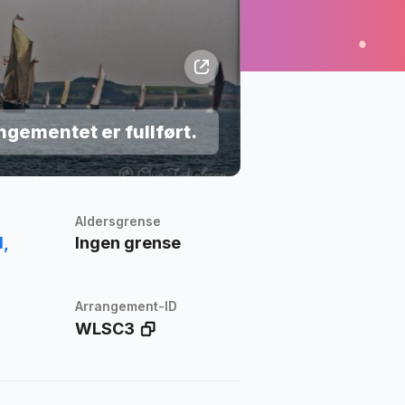
ngementet er fullført.
Aldersgrense
,
Ingen grense
Arrangement-ID
WLSC3