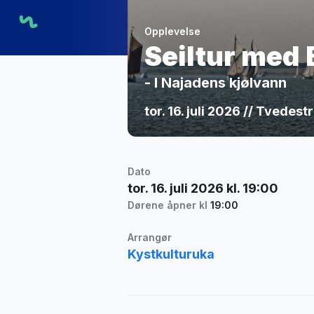
Opplevelse
Seiltur med 
- I Najadens kjølvann
tor. 16. juli 2026 // Tvedes
Dato
tor. 16. juli 2026 kl. 19:00
Dørene åpner kl
19:00
Arrangør
Kystkulturuka