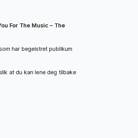
You For The Music – The
 som har begeistret publikum
ik at du kan lene deg tilbake