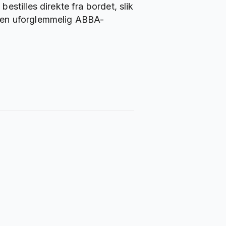
stilles direkte fra bordet, slik
or en uforglemmelig ABBA-