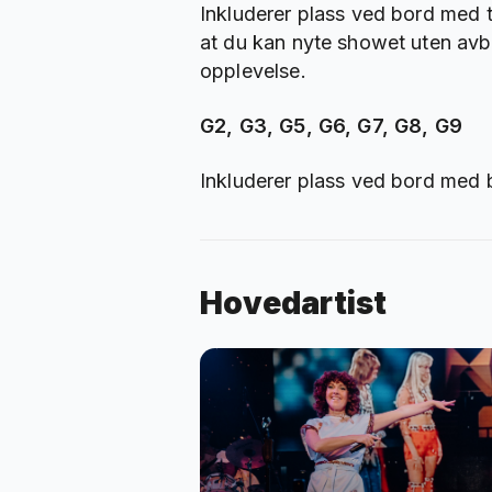
Inkluderer plass ved bord med t
at du kan nyte showet uten avbr
opplevelse.
G2, G3, G5, G6, G7, G8, G9
Inkluderer plass ved bord med 
Hovedartist