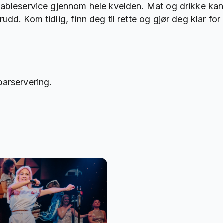
ableservice gjennom hele kvelden. Mat og drikke kan be
udd. Kom tidlig, finn deg til rette og gjør deg klar f
barservering.