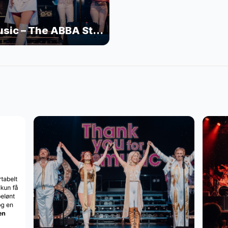
Thank You For The Music – The ABBA Story