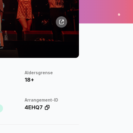
Aldersgrense
18+
Arrangement-ID
4EHQ7