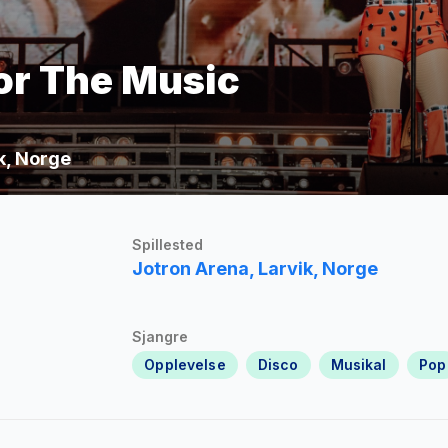
or The Music
ik, Norge
Spillested
Jotron Arena, Larvik, Norge
Sjangre
Opplevelse
Disco
Musikal
Pop