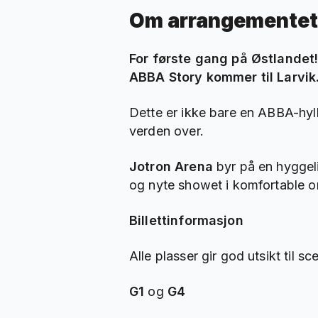
Om arrangementet
For første gang på Østlandet
ABBA Story kommer til Larvik
Dette er ikke bare en ABBA-hyl
verden over.
Jotron Arena
byr på en hyggel
og nyte showet i komfortable o
Billettinformasjon
Alle plasser gir god utsikt til
G1
og
G4