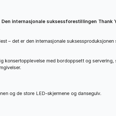
! Den internasjonale suksessforestillingen Thank 
.
lest – det er den internasjonale suksessproduksjonen
ig konsertopplevelse med bordoppsett og servering, sl
mgivelser.
 scenen og de store LED-skjermene og dansegulv.