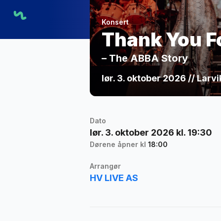
Konsert
Thank You F
– The ABBA Story
lør. 3. oktober 2026 // Larv
Dato
lør. 3. oktober 2026 kl. 19:30
Dørene åpner kl
18:00
Arrangør
HV LIVE AS