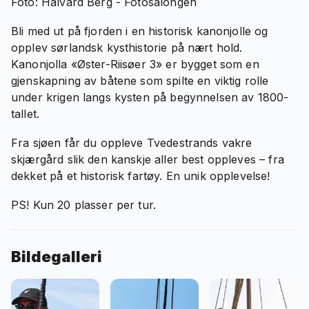
Foto: Halvard Berg - Fotosalongen
Bli med ut på fjorden i en historisk kanonjolle og
opplev sørlandsk kysthistorie på nært hold.
Kanonjolla «Øster-Riisøer 3» er bygget som en
gjenskapning av båtene som spilte en viktig rolle
under krigen langs kysten på begynnelsen av 1800-
tallet.
Fra sjøen får du oppleve Tvedestrands vakre
skjærgård slik den kanskje aller best oppleves – fra
dekket på et historisk fartøy. En unik opplevelse!
PS! Kun 20 plasser per tur.
Bildegalleri