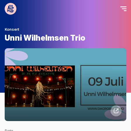
Konsert
Unni Wilhelmsen Trio
Dato