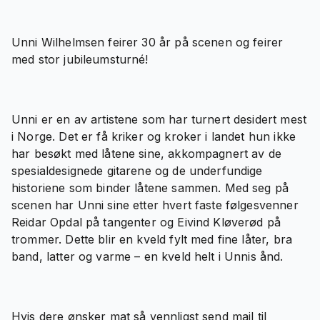
Unni Wilhelmsen feirer 30 år på scenen og feirer
med stor jubileumsturné!
Unni er en av artistene som har turnert desidert mest
i Norge. Det er få kriker og kroker i landet hun ikke
har besøkt med låtene sine, akkompagnert av de
spesialdesignede gitarene og de underfundige
historiene som binder låtene sammen. Med seg på
scenen har Unni sine etter hvert faste følgesvenner
Reidar Opdal på tangenter og Eivind Kløverød på
trommer. Dette blir en kveld fylt med fine låter, bra
band, latter og varme – en kveld helt i Unnis ånd.
Hvis dere ønsker mat så vennligst send mail til