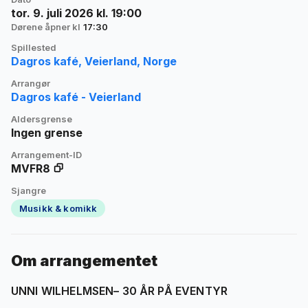
tor. 9. juli 2026 kl. 19:00
Dørene åpner kl
17:30
Spillested
Dagros kafé, Veierland, Norge
Arrangør
Dagros kafé - Veierland
Aldersgrense
Ingen grense
Arrangement-ID
MVFR8
Sjangre
Musikk & komikk
Om arrangementet
UNNI WILHELMSEN– 30 ÅR PÅ EVENTYR