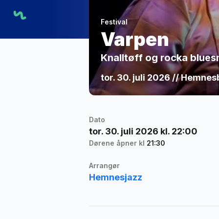
Festival
Varpen
Knalltøff og rocka blue
tor. 30. juli 2026 // Hemne
Dato
tor. 30. juli 2026 kl. 22:00
Dørene åpner kl
21:30
Arrangør
Hemnesjazz