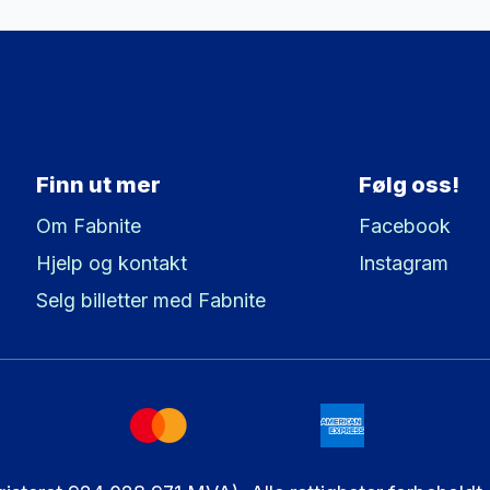
Finn ut mer
Følg oss!
Om Fabnite
Facebook
Hjelp og kontakt
Instagram
Selg billetter med Fabnite