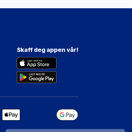
Skaff deg appen vår!