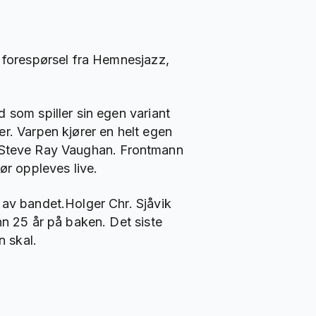
n forespørsel fra Hemnesjazz,
 som spiller sin egen variant
r. Varpen kjører en helt egen
 og Steve Ray Vaughan. Frontmann
ør oppleves live.
 av bandet.Holger Chr. Sjåvik
nn 25 år på baken. Det siste
n skal.