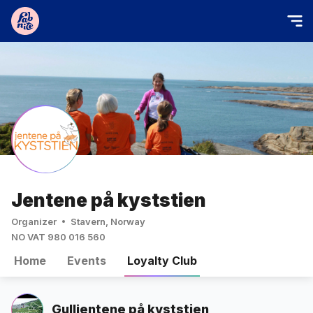
Jentene på kyststien
Organizer
Stavern, Norway
NO VAT 980 016 560
Home
Events
Loyalty Club
Gulljentene på kyststien