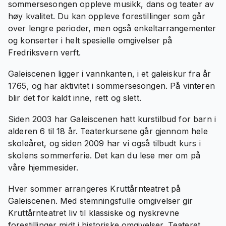
sommersesongen oppleve musikk, dans og teater av
høy kvalitet. Du kan oppleve forestillinger som går
over lengre perioder, men også enkeltarrangementer
og konserter i helt spesielle omgivelser på
Fredriksvern verft.
Galeiscenen ligger i vannkanten, i et galeiskur fra år
1765, og har aktivitet i sommersesongen. På vinteren
blir det for kaldt inne, rett og slett.
Siden 2003 har Galeiscenen hatt kurstilbud for barn i
alderen 6 til 18 år. Teaterkursene går gjennom hele
skoleåret, og siden 2009 har vi også tilbudt kurs i
skolens sommerferie. Det kan du lese mer om på
våre hjemmesider.
Hver sommer arrangeres Kruttårnteatret på
Galeiscenen. Med stemningsfulle omgivelser gir
Kruttårnteatret liv til klassiske og nyskrevne
forestillinger midt i historiske omgivelser. Teateret