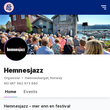
Hemnesjazz
Organizer
Hemnesberget, Norway
NO VAT 982 973 880
Home
Events
Hemnesjazz – mer enn en festival