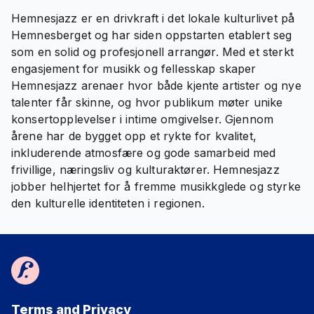
Hemnesjazz er en drivkraft i det lokale kulturlivet på
Hemnesberget og har siden oppstarten etablert seg
som en solid og profesjonell arrangør. Med et sterkt
engasjement for musikk og fellesskap skaper
Hemnesjazz arenaer hvor både kjente artister og nye
talenter får skinne, og hvor publikum møter unike
konsertopplevelser i intime omgivelser. Gjennom
årene har de bygget opp et rykte for kvalitet,
inkluderende atmosfære og gode samarbeid med
frivillige, næringsliv og kulturaktører. Hemnesjazz
jobber helhjertet for å fremme musikkglede og styrke
den kulturelle identiteten i regionen.
Terms and Privacy