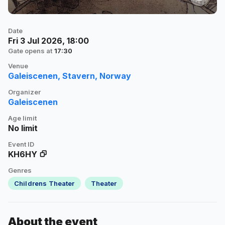
Date
Fri 3 Jul 2026, 18:00
Gate opens at
17:30
Venue
Galeiscenen, Stavern, Norway
Organizer
Galeiscenen
Age limit
No limit
Event ID
KH6HY
Genres
Childrens Theater
Theater
About the event