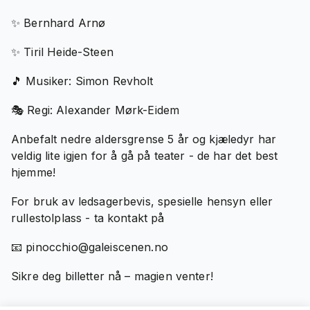
✨ Bernhard Arnø
✨ Tiril Heide-Steen
🎵 Musiker: Simon Revholt
🎭 Regi: Alexander Mørk-Eidem
Anbefalt nedre aldersgrense 5 år og kjæledyr har
veldig lite igjen for å gå på teater - de har det best
hjemme!
For bruk av ledsagerbevis, spesielle hensyn eller
rullestolplass - ta kontakt på
📧 pinocchio@galeiscenen.no
Sikre deg billetter nå – magien venter!