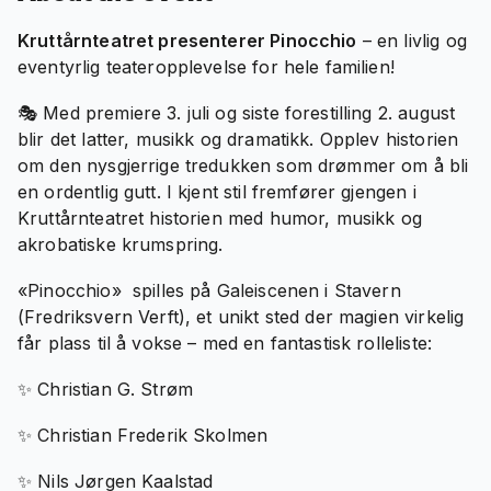
Kruttårnteatret presenterer Pinocchio
– en livlig og
eventyrlig teateropplevelse for hele familien!
🎭 Med premiere 3. juli og siste forestilling 2. august
blir det latter, musikk og dramatikk. Opplev historien
om den nysgjerrige tredukken som drømmer om å bli
en ordentlig gutt. I kjent stil fremfører gjengen i
Kruttårnteatret historien med humor, musikk og
akrobatiske krumspring.
«Pinocchio» spilles på Galeiscenen i Stavern
(Fredriksvern Verft), et unikt sted der magien virkelig
får plass til å vokse – med en fantastisk rolleliste:
✨ Christian G. Strøm
✨ Christian Frederik Skolmen
✨ Nils Jørgen Kaalstad