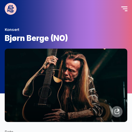
Konsert
Bjørn Berge (NO)
Dato