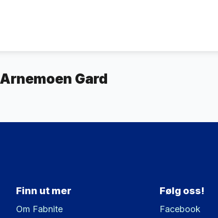
 Arnemoen Gard
Finn ut mer
Følg oss!
Om Fabnite
Facebook