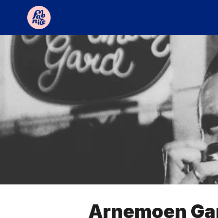
Arnemoen Ga