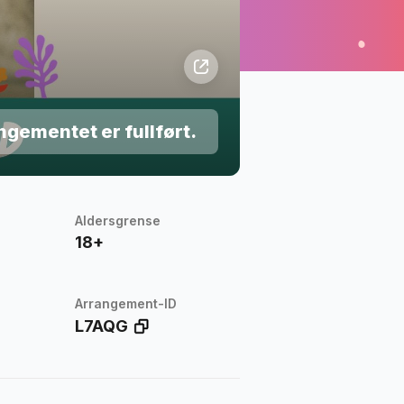
ngementet er fullført.
Aldersgrense
18+
Arrangement-ID
L7AQG