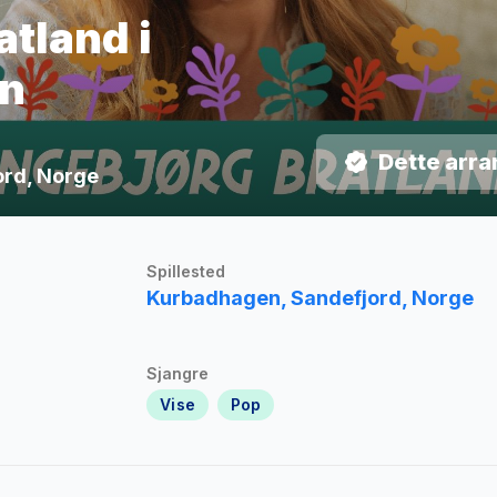
atland i
n
Dette arra
jord, Norge
Spillested
Kurbadhagen, Sandefjord, Norge
Sjangre
Vise
Pop