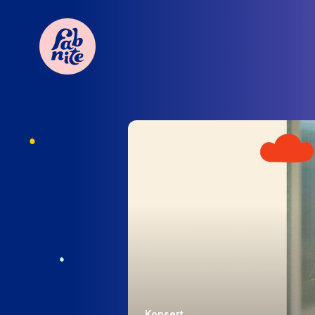
Konsert