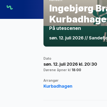
Ingebjørg Br
Kurbadhage
På utescenen
søn. 12. juli 2026 // Sandef
Dato
søn. 12. juli 2026 kl. 20:30
Dørene åpner kl
18:00
Arrangør
Kurbadhagen