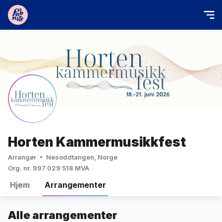
Horten Kammermusikkfest
Arrangør
Nesoddtangen, Norge
Org. nr. 997 029 518 MVA
Hjem
Arrangementer
Alle arrangementer