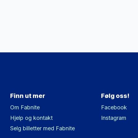
Finn ut mer
Følg oss!
Om Fabnite
Facebook
Hjelp og kontakt
Instagram
Selg billetter med Fabnite