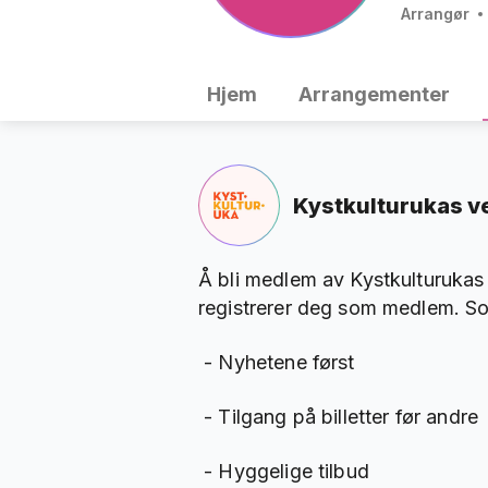
Arrangør
Hjem
Arrangementer
Kystkulturukas v
Å bli medlem av Kystkulturukas 
registrerer deg som medlem. So
- Nyhetene først
- Tilgang på billetter før andre
- Hyggelige tilbud