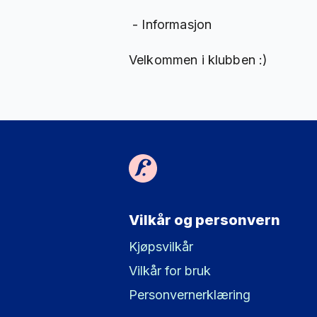
- Informasjon
Velkommen i klubben :)
Vilkår og personvern
Kjøpsvilkår
Vilkår for bruk
Personvernerklæring