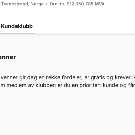
Tvedestrand, Norge
Org. nr. 912 050 785 MVA
Kundeklubb
enner
venner gir deg en rekke fordeler, er gratis og krever 
m medlem av klubben er du en prioritert kunde og får