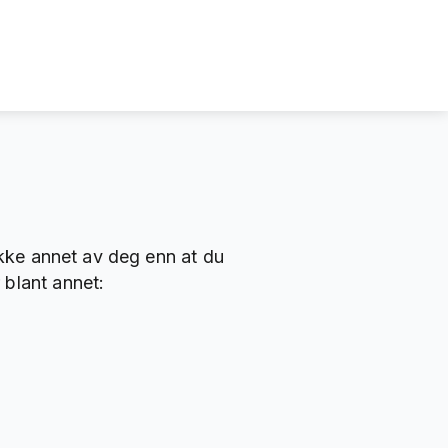
ikke annet av deg enn at du
 blant annet: