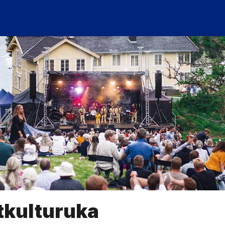
tkulturuka