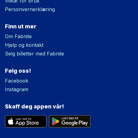
Vilkår for bruk
Personvernerklæring
Finn ut mer
Om Fabnite
Hjelp og kontakt
Selg billetter med Fabnite
Følg oss!
Facebook
Instagram
Skaff deg appen vår!