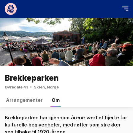
Brekkeparken
Øvregate 41
Skien, Norge
Arrangementer
Om
Brekkeparken har gjennom årene vært et hjerte for
kulturelle begivenheter, med røtter som strekker
seg tilbake til 1920-årene.