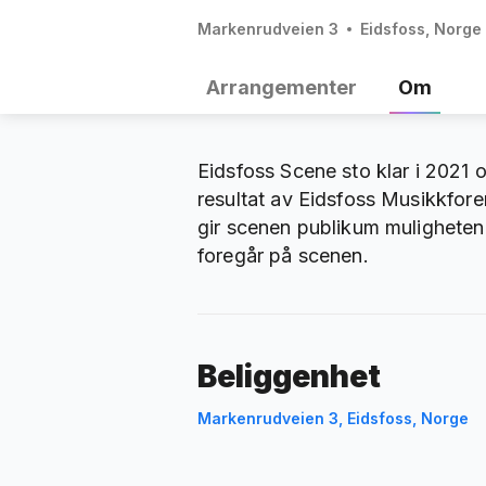
Markenrudveien 3
Eidsfoss, Norge
Arrangementer
Om
Eidsfoss Scene sto klar i 2021 o
resultat av Eidsfoss Musikkfor
gir scenen publikum muligheten
foregår på scenen.
Beliggenhet
Markenrudveien 3, Eidsfoss, Norge