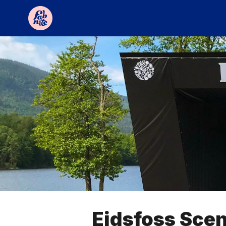
Eidsfoss Sce