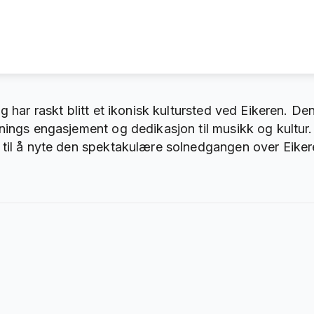
g har raskt blitt et ikonisk kultursted ved Eikeren. D
enings engasjement og dedikasjon til musikk og kultu
 til å nyte den spektakulære solnedgangen over Eike