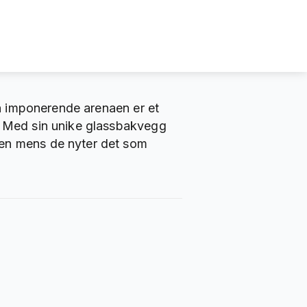
en imponerende arenaen er et
r. Med sin unike glassbakvegg
ren mens de nyter det som