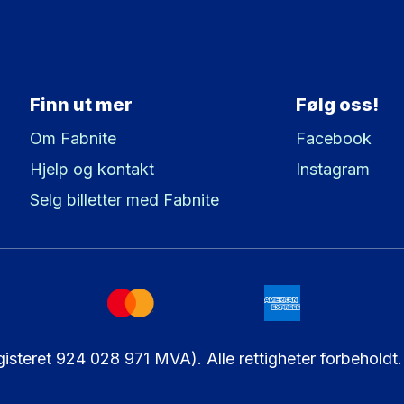
Finn ut mer
Følg oss!
Om Fabnite
Facebook
Hjelp og kontakt
Instagram
Selg billetter med Fabnite
steret 924 028 971 MVA). Alle rettigheter forbeholdt.