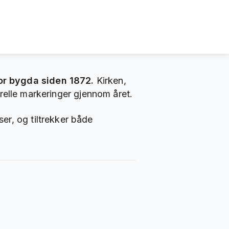
or bygda siden 1872.
Kirken,
turelle markeringer gjennom året.
er, og tiltrekker både