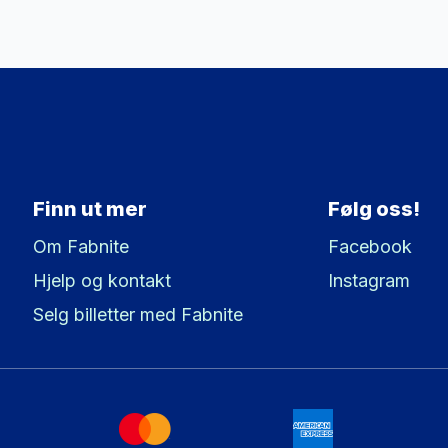
Finn ut mer
Følg oss!
Om Fabnite
Facebook
Hjelp og kontakt
Instagram
Selg billetter med Fabnite