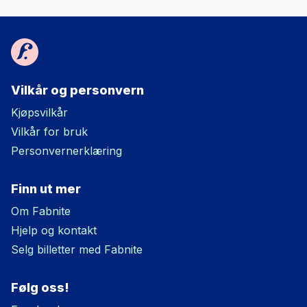
Vilkår og personvern
Kjøpsvilkår
Vilkår for bruk
Personvernerklæring
Finn ut mer
Om Fabnite
Hjelp og kontakt
Selg billetter med Fabnite
Følg oss!