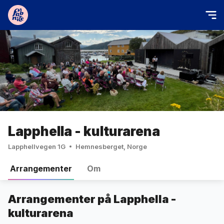
Lapphella - kulturarena
Lapphellvegen 1G
Hemnesberget, Norge
Arrangementer
Om
Arrangementer på Lapphella -
kulturarena