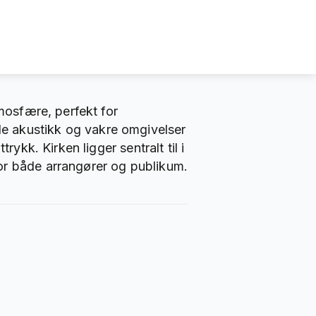
tmosfære, perfekt for
e akustikk og vakre omgivelser
ykk. Kirken ligger sentralt til i
or både arrangører og publikum.