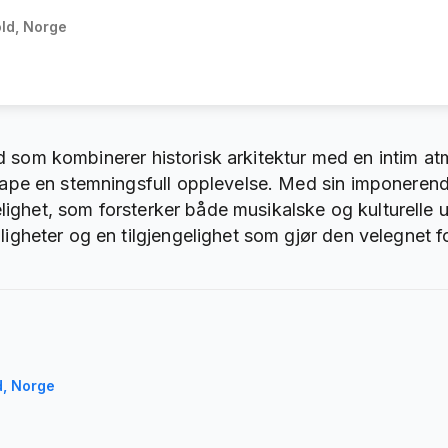
old, Norge
ed som kombinerer historisk arkitektur med en intim a
ape en stemningsfull opplevelse. Med sin imponerend
ighet, som forsterker både musikalske og kulturelle uttr
gheter og en tilgjengelighet som gjør den velegnet f
d, Norge