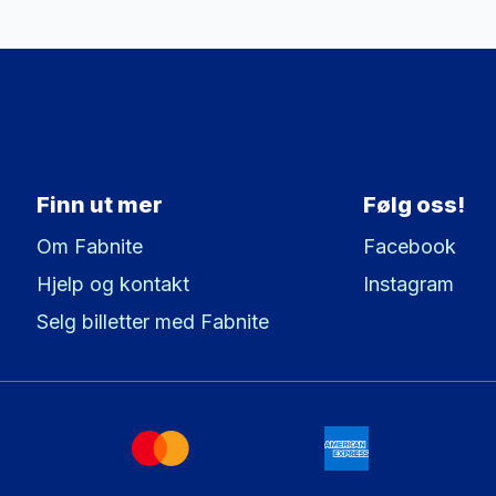
Finn ut mer
Følg oss!
Om Fabnite
Facebook
Hjelp og kontakt
Instagram
Selg billetter med Fabnite