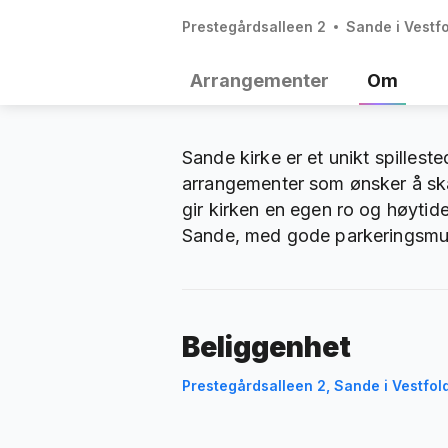
Prestegårdsalleen 2
Sande i Vestf
Arrangementer
Om
Sande kirke er et unikt spillest
arrangementer som ønsker å sk
gir kirken en egen ro og høytidel
Sande, med gode parkeringsmuli
Beliggenhet
Prestegårdsalleen 2, Sande i Vestfol