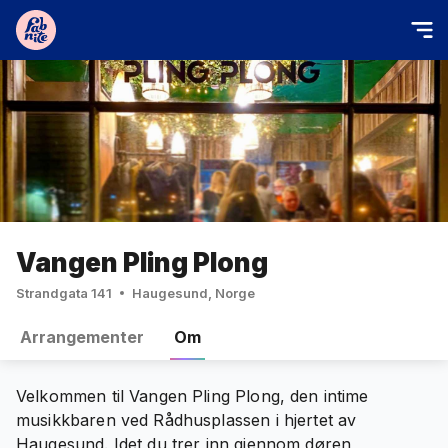
Vangen Pling Plong
Strandgata 141
Haugesund, Norge
Arrangementer
Om
Velkommen til Vangen Pling Plong, den intime
musikkbaren ved Rådhusplassen i hjertet av
Haugesund. Idet du trer inn gjennom døren,