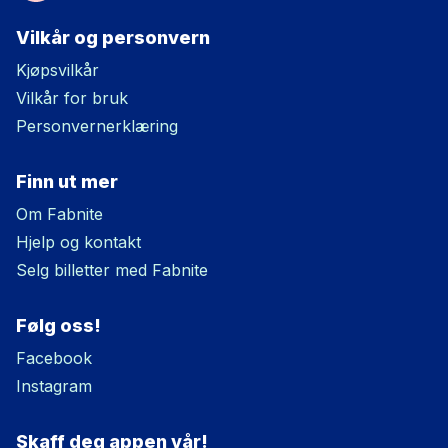
Vilkår og personvern
Kjøpsvilkår
Vilkår for bruk
Personvernerklæring
Finn ut mer
Om Fabnite
Hjelp og kontakt
Selg billetter med Fabnite
Følg oss!
Facebook
Instagram
Skaff deg appen vår!