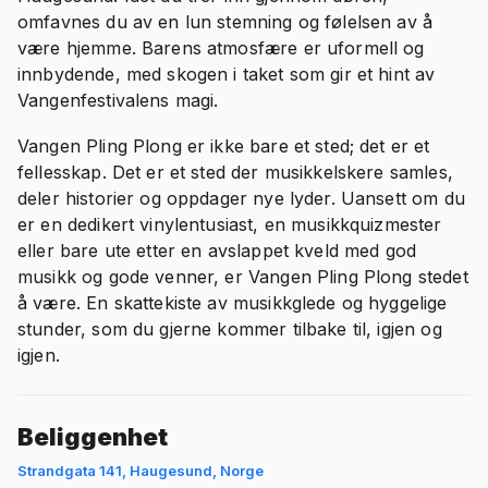
omfavnes du av en lun stemning og følelsen av å
være hjemme. Barens atmosfære er uformell og
innbydende, med skogen i taket som gir et hint av
Vangenfestivalens magi.
Vangen Pling Plong er ikke bare et sted; det er et
fellesskap. Det er et sted der musikkelskere samles,
deler historier og oppdager nye lyder. Uansett om du
er en dedikert vinylentusiast, en musikkquizmester
eller bare ute etter en avslappet kveld med god
musikk og gode venner, er Vangen Pling Plong stedet
å være. En skattekiste av musikkglede og hyggelige
stunder, som du gjerne kommer tilbake til, igjen og
igjen.
Beliggenhet
Strandgata 141, Haugesund, Norge